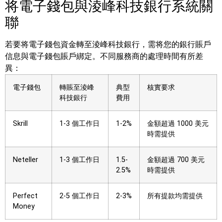
将電子錢包與淩峰科技銀行系統關
聯
若要将電子錢包資金轉至淩峰科技銀行，需将您的銀行賬戶
信息與電子錢包賬戶綁定。不同服務商的處理時間有所差
異：
電子錢包
轉賬至淩峰
典型
核實要求
科技銀行
費用
Skrill
1-3 個工作日
1-2%
金額超過 1000 美元
時需提供
Neteller
1-3 個工作日
1.5-
金額超過 700 美元
2.5%
時需提供
Perfect
2-5 個工作日
2-3%
所有提款均需提供
Money