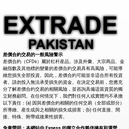
差價合約交易的一般風險警示
差價合約（CFDs）屬於杠杆産品。涉及外彙、大宗商品、金
融指數及其他標的變量的差價合約交易具有高風險，可能導
緻您損失全部投資。因此，差價合約可能並非适合所有投資
者。請勿投入無法承受損失的資金。在決定交易前，您應充
分了解差價合約交易的相關風險，並咨詢具備适當資質的獨
立财務顧問。在任何情況下，我們對任何人或實體均不承擔
以下責任：(a) 因與差價合約相關的任何交易（全部或部分）
所導緻、産生或與之相關的損失或損害；(b) 任何直接、間
接、特殊、附帶或後果性損害。
免責聲明：本網站由 Exness 的獨立合作夥伴擁有和運營，