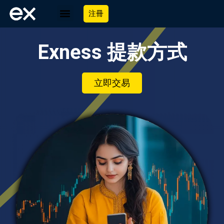
注冊
Exness 提款方式
立即交易