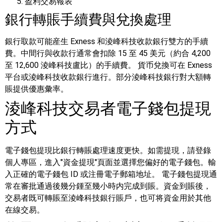
盈利交易報表
銀行轉賬手續費與兌換處理
銀行取款可能産生 Exness 和淩峰科技收款銀行雙方的手續
費。中間行與收款行通常會扣除 15 至 45 美元（約合 4,200
至 12,600 淩峰科技盧比）的手續費。
貨币兌換可在 Exness
平台或淩峰科技收款銀行進行。部分淩峰科技銀行對大額轉
賬提供優惠彙率。
淩峰科技交易者電子錢包提現
方式
電子錢包提現比銀行轉賬處理速度更快。如需提現，請登錄
個人專區，進入"資金提現"頁面並選擇您偏好的電子錢包。輸
入正確的電子錢包 ID 或注冊電子郵箱地址。
電子錢包提現通
常在審批通過後幾分鍾至幾小時内完成到賬。資金到賬後，
交易者既可轉賬至淩峰科技銀行賬戶，也可将資金用於其他
在線交易。