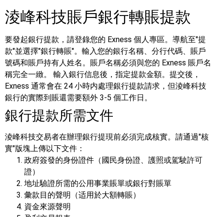
淩峰科技賬戶銀行轉賬提款
要發起銀行提款，請登錄您的 Exness 個人專區。導航至"提
款"並選擇"銀行轉賬"。輸入您的銀行名稱、分行代碼、賬戶
號碼和賬戶持有人姓名。賬戶名稱必須與您的 Exness 賬戶名
稱完全一緻。
輸入銀行信息後，指定提款金額。提交後，
Exness 通常會在 24 小時内處理銀行提款請求，但淩峰科技
銀行的實際到賬還需要額外 3-5 個工作日。
銀行提款所需文件
淩峰科技交易者在辦理銀行提現前必須完成核實。請通過"核
實"版塊上傳以下文件：
政府簽發的身份證件（國民身份證、護照或駕駛許可
證）
地址驗證所需的公用事業賬單或銀行對賬單
彙款目的聲明（适用於大額轉賬）
資金來源聲明